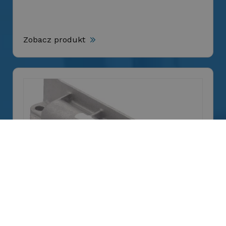
Zobacz produkt
03-1545