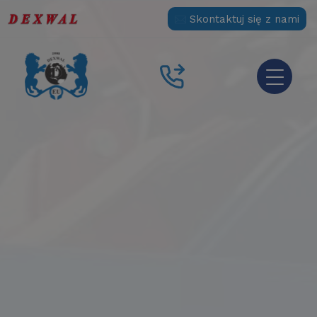
Skontaktuj się z nami